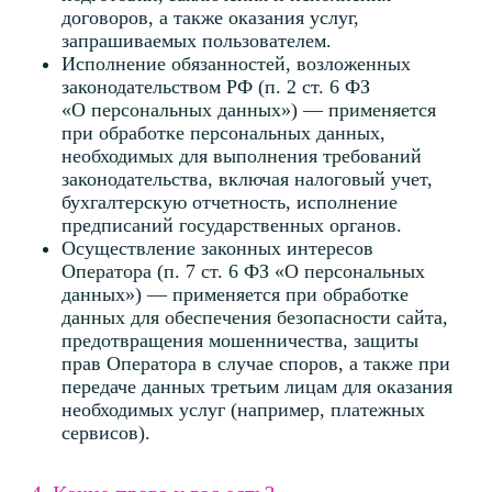
Право на блокирование и удаление персональных данных
Право на обжалование действий/бездействия Оператора
Право на обжалование решений, принятых на основании исключительно автоматизир
обработки персональных данных
Право на отзыв
4.2 Вы можете обратиться к Оператору, если
захотите уточнить порядок реализации иных
прав, предусмотренных Федеральным законом
«О персональных данных».
5. Как Оператор обрабатывает персональные
данные?