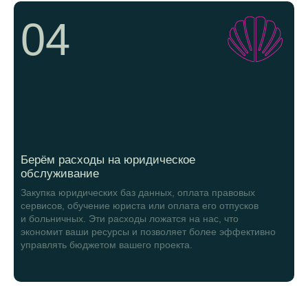
04
Берём расходы на юридическое
обслуживание
Закупка юридических баз данных, оплата правовых
сервисов, обучение юриста или оплата его отпусков
и больничных. Эти расходы ложатся на нас, что
экономит ваши ресурсы и позволяет более эффективно
управлять бюджетом вашего проекта.