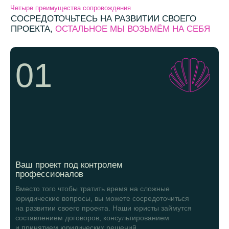
Четыре преимущества сопровождения
СОСРЕДОТОЧЬТЕСЬ НА РАЗВИТИИ СВОЕГО
ПРОЕКТА,
ОСТАЛЬНОЕ МЫ ВОЗЬМЁМ НА СЕБЯ
01
Ваш проект под контролем
профессионалов
Вместо того чтобы тратить время на сложные
юридические вопросы, вы можете сосредоточиться
на развитии своего проекта. Наши юристы займутся
составлением договоров, консультированием
и принятием юридических решений.