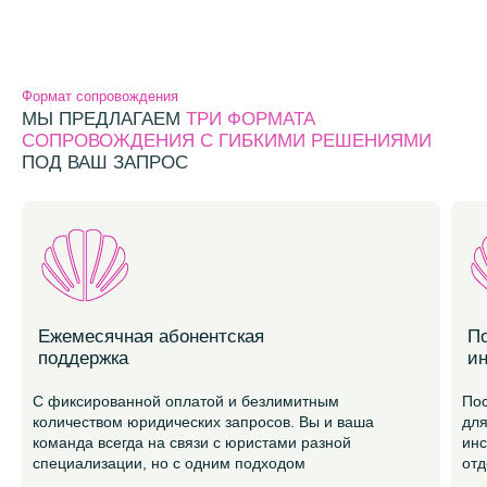
Формат сопровождения
МЫ ПРЕДЛАГАЕМ
ТРИ ФОРМАТА
СОПРОВОЖДЕНИЯ С ГИБКИМИ РЕШЕНИЯМИ
ПОД ВАШ ЗАПРОС
Ежемесячная абонентская
П
поддержка
и
С фиксированной оплатой и безлимитным
Пос
количеством юридических запросов. Вы и ваша
для
команда всегда на связи с юристами разной
инс
специализации, но с одним подходом
отд