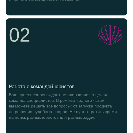
02
Работа с командой юристов
Ваш проект сопровождает не один юрист, а целая
команда специалистов. В режиме «одного чата»
вы можете решать все вопросы: от запуска продукта
до решения судебных споров. Не нужно тратить время
на поиск разных юристов для разных задач.