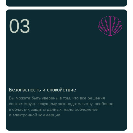
03
Безопасность и спокойствие
Вы можете быть уверены в том, что все решения
соответствуют текущему законодательству, особенно
в областях защиты данных, налогообложения
и электронной коммерции.