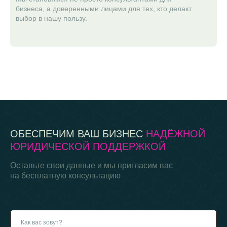
бизнеса, а доверенными лицами для тех, кто делакт
выбор в нашу пользу.
ОБЕСПЕЧИМ ВАШ БИЗНЕС
НАДЁЖНОЙ
ЮРИДИЧЕСКОЙ ПОДДЕРЖКОЙ
Оставьте свои данные и мы пригласим вас
на бесплатную консультацию