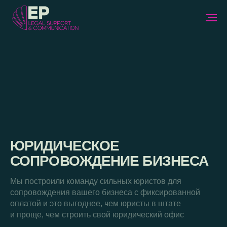
ЮРИДИЧЕСКОЕ
СОПРОВОЖДЕНИЕ БИЗНЕСА
Мы построили команду сильных юристов для
сопровождения вашего бизнеса с фиксированной
оплатой и это выгоднее, чем юристы в штате
и проще, чем строить свой юридический офис